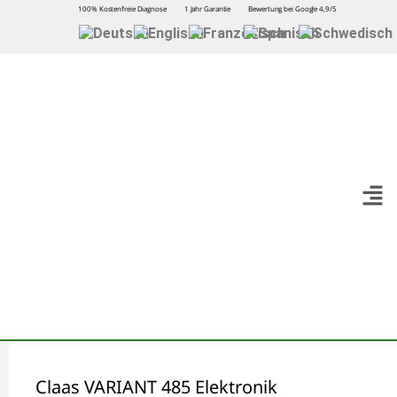
100% Kostenfreie Diagnose
1 Jahr Garantie
Bewertung bei Google 4,9/5
Claas VARIANT 485 Elektronik