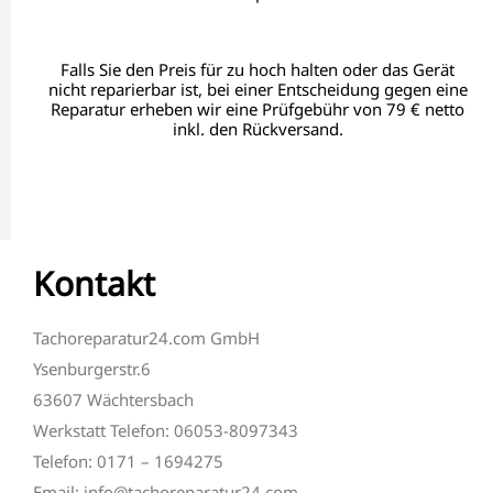
Falls Sie den Preis für zu hoch halten oder das Gerät
nicht reparierbar ist, bei einer Entscheidung gegen eine
Reparatur erheben wir eine Prüfgebühr von 79 € netto
inkl. den Rückversand.
Kontakt
Tachoreparatur24.com GmbH
Ysenburgerstr.6
63607 Wächtersbach
Werkstatt Telefon: 06053-8097343
Telefon: 0171 – 1694275
Email: info@tachoreparatur24.com