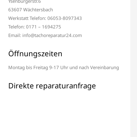
Ysenburgerstr.6
63607 Wächtersbach
Werkstatt Telefon: 06053-8097343
Telefon: 0171 – 1694275
Email: info@tachoreparatur24.com
Öffnungszeiten
 & Display Reparatur
Alle elektronischen Bauteile
Reparatur
Montag bis Freitag 9-17 Uhr und nach Vereinbarung
Direkte reparaturanfrage