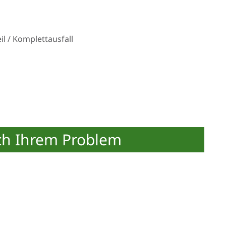
l / Komplettausfall
ch Ihrem Problem