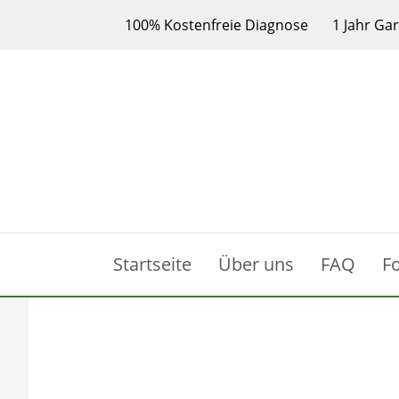
100% Kostenfreie Diagnose
1 Jahr Ga
Startseite
Über uns
FAQ
F