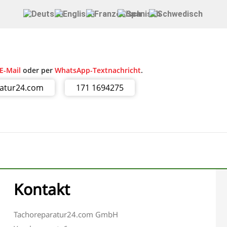
E-Mail
oder per
WhatsApp-Textnachricht
.
ratur24.com
171 1694275
Kontakt
Tachoreparatur24.com GmbH