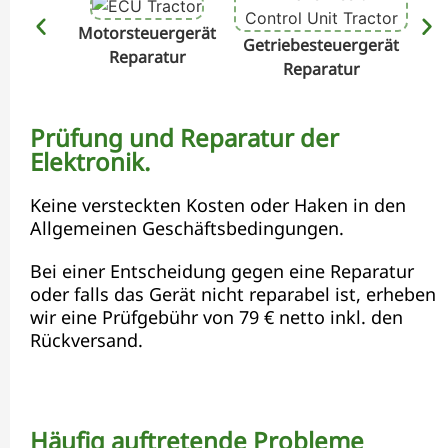
Motorsteuergerät
Getriebesteuergerät
Hyd
Reparatur
Reparatur
Prüfung und Reparatur der
Elektronik.
Keine versteckten Kosten oder Haken in den
Allgemeinen Geschäftsbedingungen.
Bei einer Entscheidung gegen eine Reparatur
oder falls das Gerät nicht reparabel ist, erheben
wir eine Prüfgebühr von 79 € netto inkl. den
Rückversand.
Häufig auftretende Probleme