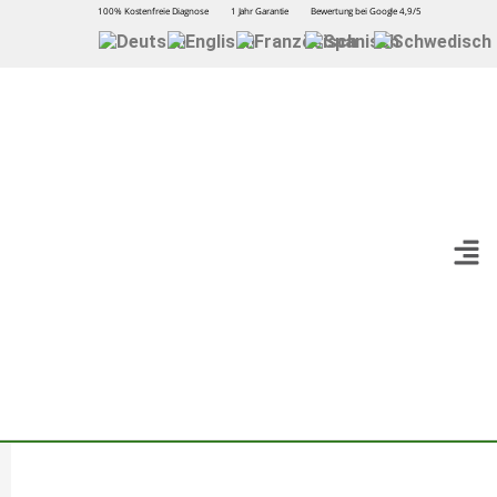
100% Kostenfreie Diagnose
1 Jahr Garantie
Bewertung bei Google 4,9/5