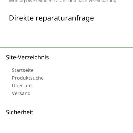
Montag bis Freitag 9-17 Uhr und nach Vereinbarung
Direkte reparaturanfrage
Site-Verzeichnis
Startseite
Produktsuche
Über uns
Versand
Sicherheit