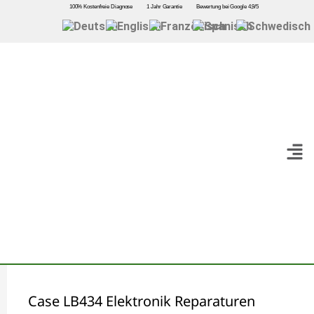
100% Kostenfreie Diagnose
1 Jahr Garantie
Bewertung bei Google 4,9/5
Case LB434 Elektronik Reparaturen