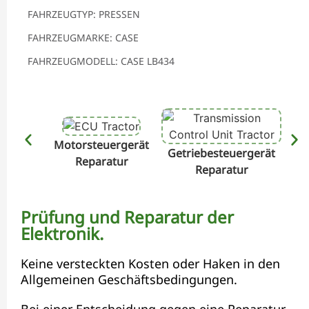
FAHRZEUGTYP: PRESSEN
FAHRZEUGMARKE: CASE
FAHRZEUGMODELL: CASE LB434
Motorsteuergerät
Getriebesteuergerät
Hyd
Reparatur
Reparatur
Prüfung und Reparatur der
Elektronik.
Keine versteckten Kosten oder Haken in den
Allgemeinen Geschäftsbedingungen.
Bei einer Entscheidung gegen eine Reparatur