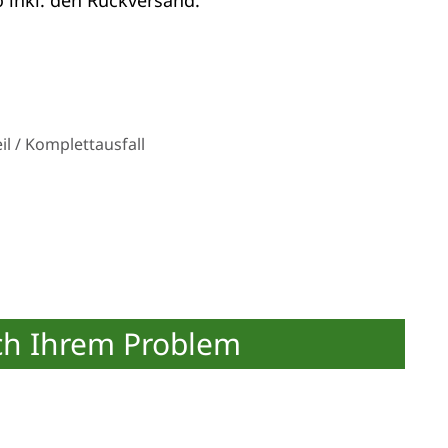
l / Komplettausfall
ch Ihrem Problem