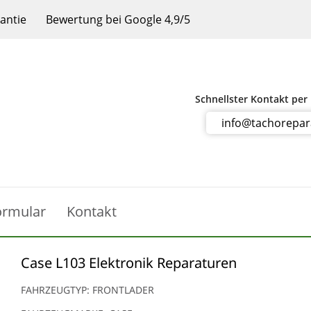
rantie
Bewertung bei Google 4,9/5
Schnellster Kontakt per
info@tachorepa
ormular
Kontakt
Case L103 Elektronik Reparaturen
FAHRZEUGTYP: FRONTLADER