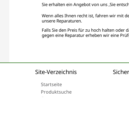
Sie erhalten ein Angebot von uns ,Sie entsc
Wenn alles Ihnen recht ist, fahren wir mit d
unsere Reparaturen.
Falls Sie den Preis für zu hoch halten oder d
gegen eine Reparatur erheben wir eine Prüf
Site-Verzeichnis
Sicher
Startseite
Produktsuche
Über uns
Versand
© 2024 Tachoreparatur24.com GmbH. All Rights R