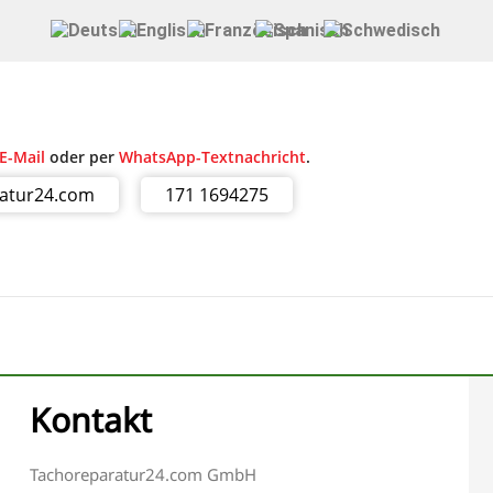
E-Mail
oder per
WhatsApp-Textnachricht
.
ratur24.com
171 1694275
Kontakt
Tachoreparatur24.com GmbH