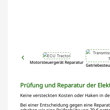
Motorsteuergerät Reparatur
Getriebesteu
Prüfung und Reparatur der Elekt
Keine versteckten Kosten oder Haken in d
Bei einer Entscheidung gegen eine Reparatur
erheben wir eine Prüfgebühr von 79 € netto