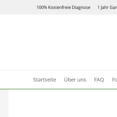
100% Kostenfreie Diagnose
1 Jahr Ga
Startseite
Über uns
FAQ
F