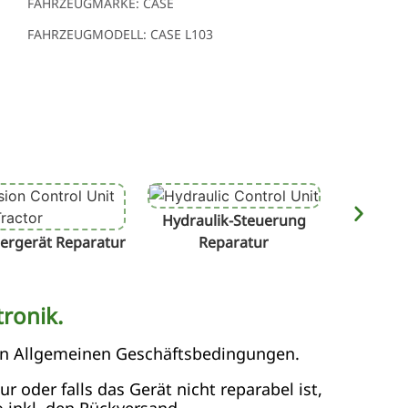
FAHRZEUGMARKE: CASE
FAHRZEUGMODELL: CASE L103
Hydraulik-Steuerung
Terminal
ergerät Reparatur
Reparatur
ronik.
en Allgemeinen Geschäftsbedingungen.
 oder falls das Gerät nicht reparabel ist,
 inkl. den Rückversand.