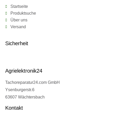
Startseite
Produktsuche
Über uns
Versand
Sicherheit
Agrielektronik24
Tachoreparatur24.com GmbH
Ysenburgerstr.6
63607 Wächtersbach
Kontakt