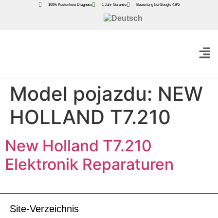
100% Kostenfreie Diagnose
1 Jahr Garantie
Bewertung bei Google 4,9/5
Model pojazdu:
NEW
HOLLAND T7.210
New Holland T7.210
Elektronik Reparaturen
Site-Verzeichnis