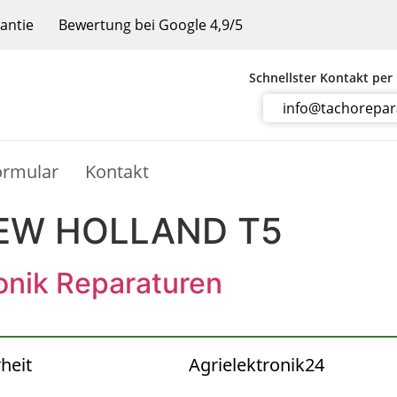
rantie
Bewertung bei Google 4,9/5
Schnellster Kontakt per
info@tachorepa
ormular
Kontakt
EW HOLLAND T5
onik Reparaturen
heit
Agrielektronik24