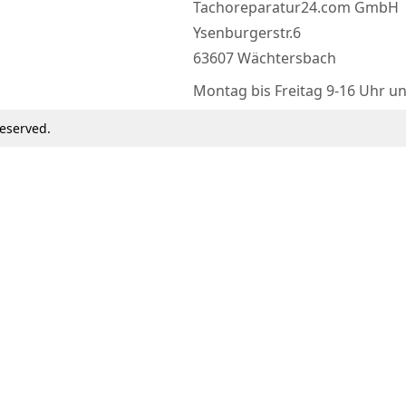
Tachoreparatur24.com GmbH
Ysenburgerstr.6
63607 Wächtersbach
Montag bis Freitag 9-16 Uhr u
eserved.