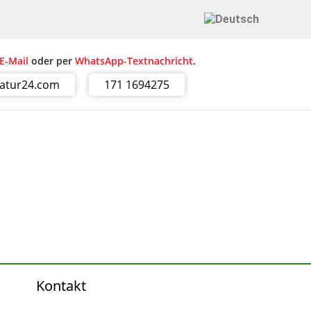
E-Mail
oder per
WhatsApp-Textnachricht
.
ratur24.com
171 1694275
Kontakt