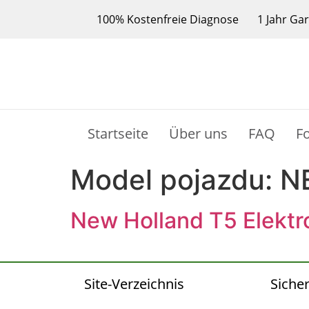
100% Kostenfreie Diagnose
1 Jahr Ga
Startseite
Über uns
FAQ
F
Model pojazdu:
N
New Holland T5 Elektr
Site-Verzeichnis
Sicher