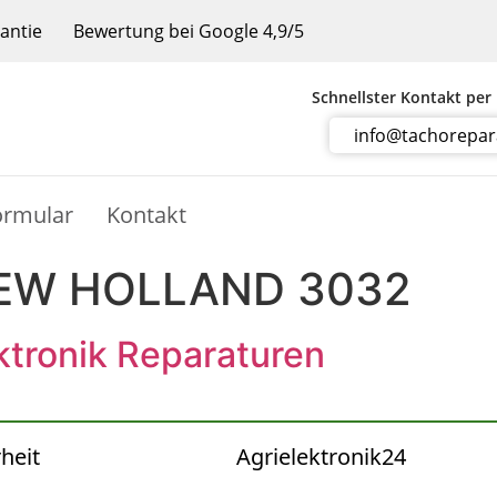
rantie
Bewertung bei Google 4,9/5
Schnellster Kontakt per
info@tachorepa
ormular
Kontakt
EW HOLLAND 3032
tronik Reparaturen
heit
Agrielektronik24