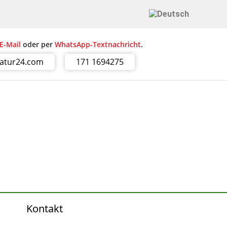
E-Mail
oder per
WhatsApp-Textnachricht
.
ratur24.com
171 1694275
Kontakt