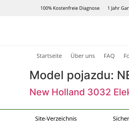
100% Kostenfreie Diagnose
1 Jahr Ga
Startseite
Über uns
FAQ
F
Model pojazdu:
N
New Holland 3032 Elek
Site-Verzeichnis
Sicher