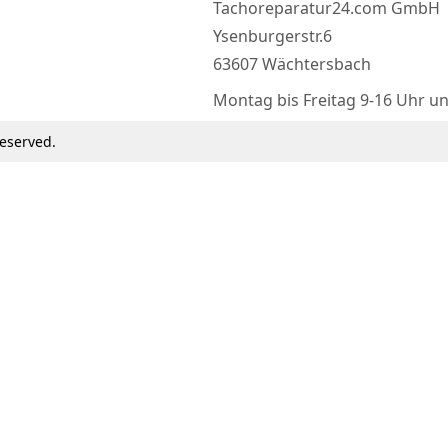
Tachoreparatur24.com GmbH
Ysenburgerstr.6
63607 Wächtersbach
Montag bis Freitag 9-16 Uhr u
eserved.