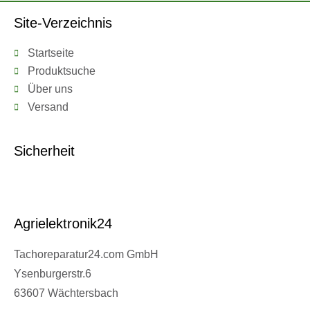
Site-Verzeichnis
Startseite
Produktsuche
Über uns
Versand
Sicherheit
Agrielektronik24
Tachoreparatur24.com GmbH
Ysenburgerstr.6
63607 Wächtersbach