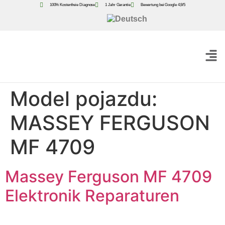
100% Kostenfreie Diagnose
1 Jahr Garantie
Bewertung bei Google 4,9/5
Model pojazdu:
MASSEY FERGUSON
MF 4709
Massey Ferguson MF 4709
Elektronik Reparaturen