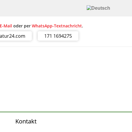
E-Mail
oder per
WhatsApp-Textnachricht
.
ratur24.com
171 1694275
Kontakt