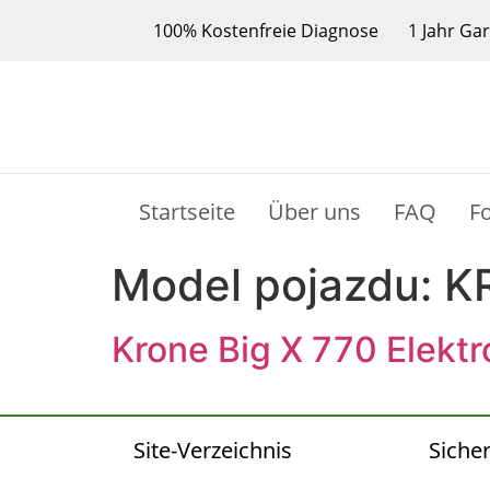
100% Kostenfreie Diagnose
1 Jahr Ga
Startseite
Über uns
FAQ
F
Model pojazdu:
K
Krone Big X 770 Elekt
Site-Verzeichnis
Sicher