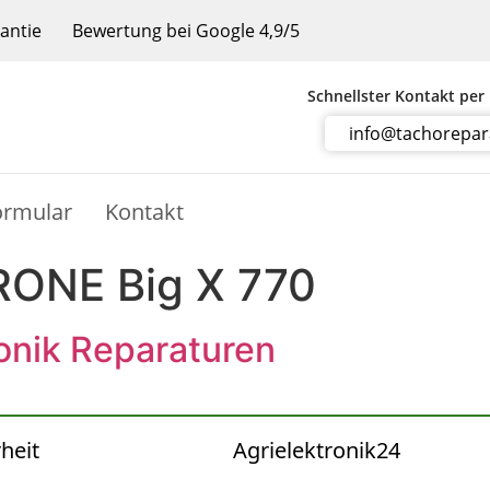
rantie
Bewertung bei Google 4,9/5
Schnellster Kontakt per
info@tachorepa
ormular
Kontakt
RONE Big X 770
ronik Reparaturen
heit
Agrielektronik24