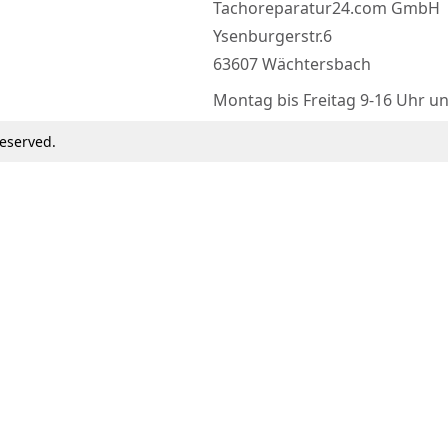
Tachoreparatur24.com GmbH
Ysenburgerstr.6
63607 Wächtersbach
Montag bis Freitag 9-16 Uhr u
eserved.