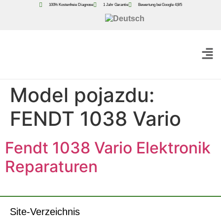
100% Kostenfreie Diagnose
1 Jahr Garantie
Bewertung bei Google 4,9/5
Model pojazdu:
FENDT 1038 Vario
Fendt 1038 Vario Elektronik
Reparaturen
Site-Verzeichnis