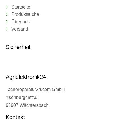
Startseite
Produktsuche
Über uns
Versand
Sicherheit
Agrielektronik24
Tachoreparatur24.com GmbH
Ysenburgerstr.6
63607 Wächtersbach
Kontakt