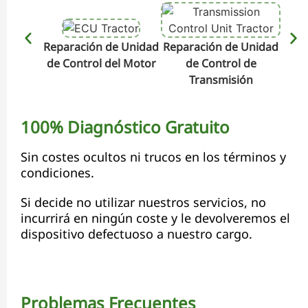
Reparación de Unidad
Reparación de Unidad
Repa
de Control del Motor
de Control de
de C
Transmisión
100% Diagnóstico Gratuito
Sin costes ocultos ni trucos en los términos y
condiciones.
Si decide no utilizar nuestros servicios, no
incurrirá en ningún coste y le devolveremos el
dispositivo defectuoso a nuestro cargo.
Problemas Frecuentes