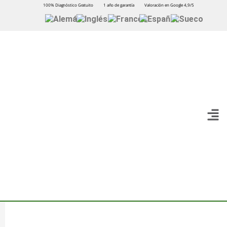
100% Diagnóstico Gratuito
1 año de garantía
Valoración en Google 4,9/5