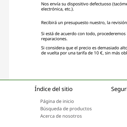
Nos envía su dispositivo defectuoso (tacóme
electrónica, etc.).
Recibirá un presupuesto nuestro, la revisió
Si está de acuerdo con todo, procederemos a
reparaciones.
Si considera que el precio es demasiado alto
de vuelta por una tarifa de 10 €, sin más obl
Índice del sitio
Segur
Página de inicio
Búsqueda de productos
Acerca de nosotros
Envío