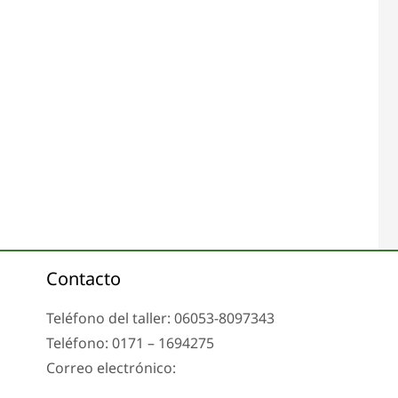
Contacto
Teléfono del taller: 06053-8097343
Teléfono: 0171 – 1694275
Correo electrónico:
info@tachoreparatur24.com