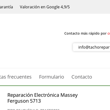
arantía
Valoración en Google 4,9/5
Contacto más rápido por
c
info@tachorepa
tas frecuentes
Formulario
Contacto
Reparación Electrónica Massey
Ferguson 5713