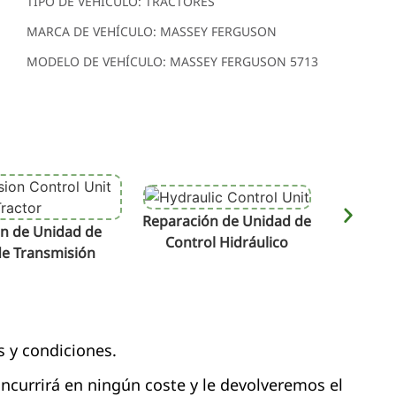
TIPO DE VEHÍCULO: TRACTORES
MARCA DE VEHÍCULO: MASSEY FERGUSON
MODELO DE VEHÍCULO: MASSEY FERGUSON 5713
Reparación de Unidad de
Repara
n de Unidad de
Control Hidráulico
de Transmisión
s y condiciones.
 incurrirá en ningún coste y le devolveremos el