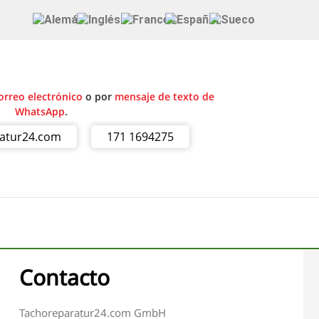
orreo electrónico
o por
mensaje de texto de
WhatsApp
.
ratur24.com
171 1694275
Contacto
Tachoreparatur24.com GmbH