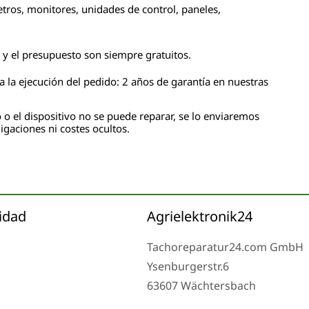
tros, monitores, unidades de control, paneles,
n y el presupuesto son siempre gratuitos.
 la ejecución del pedido: 2 años de garantía en nuestras
 o el dispositivo no se puede reparar, se lo enviaremos
igaciones ni costes ocultos.
idad
Agrielektronik24
Tachoreparatur24.com GmbH
Ysenburgerstr.6
63607 Wächtersbach