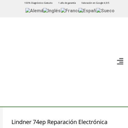
100% Diagnóstico Gratuito
1 año de garantía
Valoración en Google 4,9/5
Lindner 74ep Reparación Electrónica