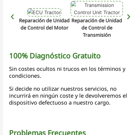
Reparación de Unidad
Reparación de Unidad
Repa
de Control del Motor
de Control de
de C
Transmisión
100% Diagnóstico Gratuito
Sin costes ocultos ni trucos en los términos y
condiciones.
Si decide no utilizar nuestros servicios, no
incurrirá en ningún coste y le devolveremos el
dispositivo defectuoso a nuestro cargo.
Problemas Frecuentes