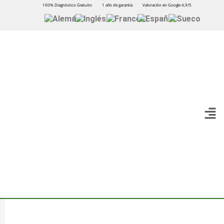
100% Diagnóstico Gratuito
1 año de garantía
Valoración en Google 4,9/5