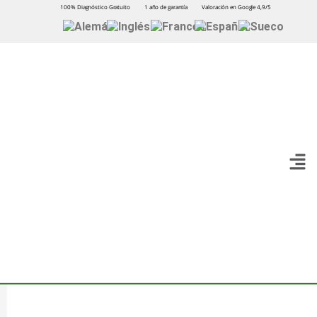
100% Diagnóstico Gratuito
1 año de garantía
Valoración en Google 4,9/5