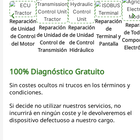
Reparación
Reparación
Repar
Reparación
Reparación
de Unidad
de
de Tod
de Unidad de
de Unidad
de Control
Terminal y
Compo
Control de
de Control
del Motor
Pantalla
Electr
Transmisión
Hidráulico
100% Diagnóstico Gratuito
Sin costes ocultos ni trucos en los términos y
condiciones.
Si decide no utilizar nuestros servicios, no
incurrirá en ningún coste y le devolveremos el
dispositivo defectuoso a nuestro cargo.