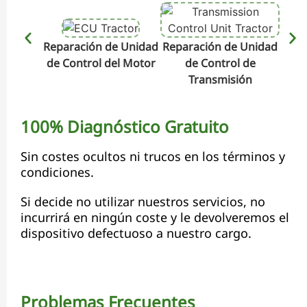
Reparación de Unidad
Reparación de Unidad
Repa
de Control del Motor
de Control de
de C
Transmisión
100% Diagnóstico Gratuito
Sin costes ocultos ni trucos en los términos y
condiciones.
Si decide no utilizar nuestros servicios, no
incurrirá en ningún coste y le devolveremos el
dispositivo defectuoso a nuestro cargo.
Problemas Frecuentes