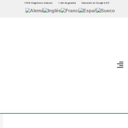
100% Diagnóstico Gratuito
1 año de garantía
Valoración en Google 4,9/5