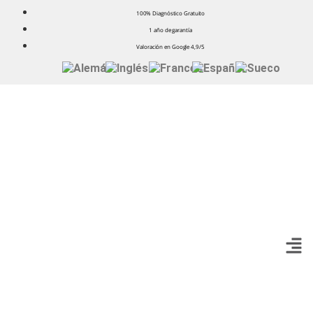
100% Diagnóstico Gratuito
1 año de garantía
Valoración en Google 4,9/5