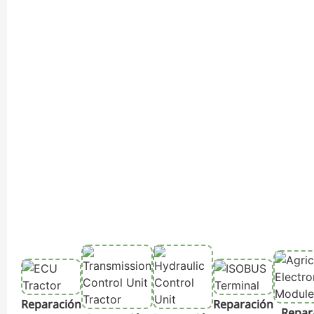
Reparación
Reparación
Repar