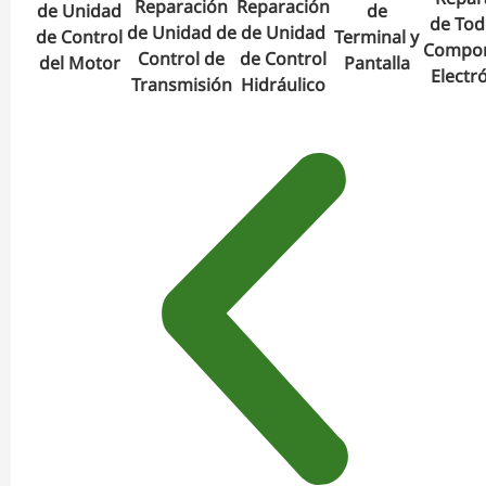
Reparación
Reparación
de Unidad
de
de Tod
de Unidad de
de Unidad
de Control
Terminal y
Compo
Control de
de Control
del Motor
Pantalla
Electr
Transmisión
Hidráulico