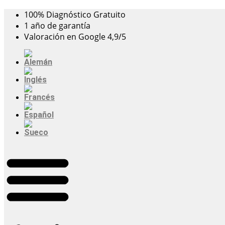
Ir
100% Diagnóstico Gratuito
al
1 año de garantía
contenido
Valoración en Google 4,9/5