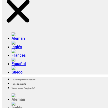
100% Diagnóstico Gratuito
1 año de garantía
Valoración en Google 4,9/5