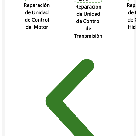
Reparación
Rep
Reparación
de Unidad
de 
de Unidad
de Control
de 
de Control
del Motor
Hid
de
Transmisión