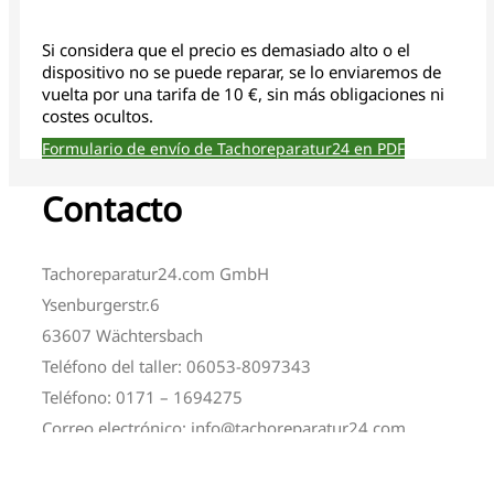
Si considera que el precio es demasiado alto o el
dispositivo no se puede reparar, se lo enviaremos de
vuelta por una tarifa de 10 €, sin más obligaciones ni
costes ocultos.
Formulario de envío de Tachoreparatur24 en PDF
Contacto
Tachoreparatur24.com GmbH
Ysenburgerstr.6
63607 Wächtersbach
Teléfono del taller: 06053-8097343
Teléfono: 0171 – 1694275
Correo electrónico: info@tachoreparatur24.com
Horario de apertura