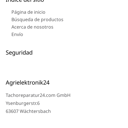
Página de inicio
Búsqueda de productos
Acerca de nosotros
Envío
Seguridad
Agrielektronik24
Tachoreparatur24.com GmbH
Ysenburgerstr.6
63607 Wächtersbach
Contacto