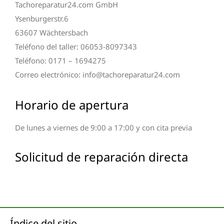
Tachoreparatur24.com GmbH
Ysenburgerstr.6
63607 Wächtersbach
Teléfono del taller: 06053-8097343
Teléfono: 0171 – 1694275
Correo electrónico: info@tachoreparatur24.com
Horario de apertura
De lunes a viernes de 9:00 a 17:00 y con cita previa
Solicitud de reparación directa
Índice del sitio