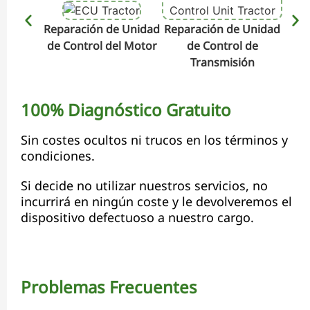
Reparación de Unidad
Reparación de Unidad
Repa
de Control del Motor
de Control de
de C
Transmisión
100% Diagnóstico Gratuito
Sin costes ocultos ni trucos en los términos y
condiciones.
Si decide no utilizar nuestros servicios, no
incurrirá en ningún coste y le devolveremos el
dispositivo defectuoso a nuestro cargo.
Problemas Frecuentes