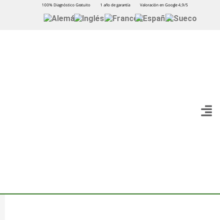
100% Diagnóstico Gratuito
1 año de garantía
Valoración en Google 4,9/5