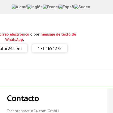
orreo electrónico
o por
mensaje de texto de
WhatsApp
.
ratur24.com
171 1694275
Contacto
Tachoreparatur24.com GmbH