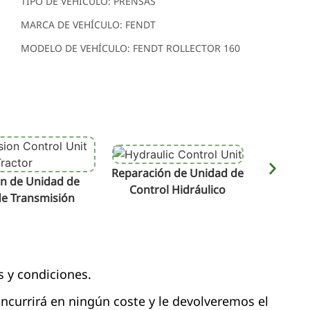
TIPO DE VEHÍCULO: PRENSAS
MARCA DE VEHÍCULO: FENDT
MODELO DE VEHÍCULO: FENDT ROLLECTOR 160
Reparación de Unidad de
Repara
n de Unidad de
Control Hidráulico
de Transmisión
s y condiciones.
 incurrirá en ningún coste y le devolveremos el