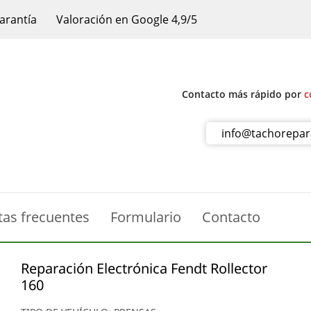
arantía
Valoración en Google 4,9/5
Contacto más rápido por
c
info@tachorepa
tas frecuentes
Formulario
Contacto
Reparación Electrónica Fendt Rollector
160