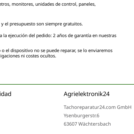
tros, monitores, unidades de control, paneles,
n y el presupuesto son siempre gratuitos.
 la ejecución del pedido: 2 años de garantía en nuestras
 o el dispositivo no se puede reparar, se lo enviaremos
igaciones ni costes ocultos.
idad
Agrielektronik24
Tachoreparatur24.com GmbH
Ysenburgerstr.6
63607 Wächtersbach