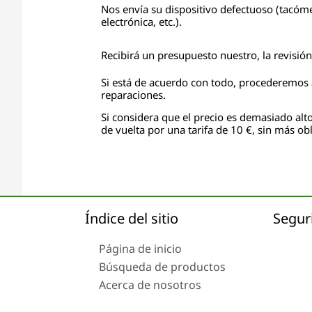
Nos envía su dispositivo defectuoso (tacóme
electrónica, etc.).
Recibirá un presupuesto nuestro, la revisió
Si está de acuerdo con todo, procederemos a
reparaciones.
Si considera que el precio es demasiado alto
de vuelta por una tarifa de 10 €, sin más obl
Índice del sitio
Segur
Página de inicio
Búsqueda de productos
Acerca de nosotros
Envío