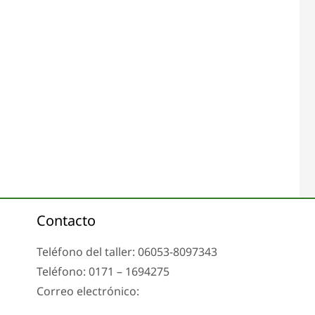
Contacto
Teléfono del taller: 06053-8097343
Teléfono: 0171 – 1694275
Correo electrónico:
info@tachoreparatur24.com