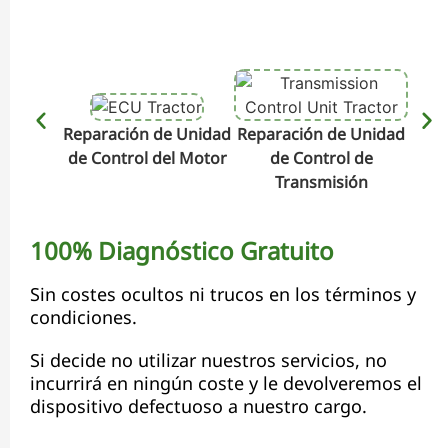
Reparación de Unidad
Reparación de Unidad
Repa
de Control del Motor
de Control de
de C
Transmisión
100% Diagnóstico Gratuito
Sin costes ocultos ni trucos en los términos y
condiciones.
Si decide no utilizar nuestros servicios, no
incurrirá en ningún coste y le devolveremos el
dispositivo defectuoso a nuestro cargo.