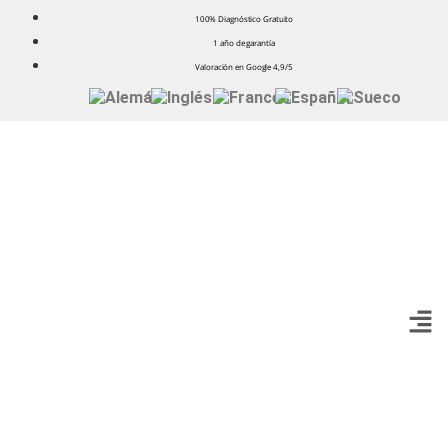
100% Diagnóstico Gratuito
1 año de garantía
Valoración en Google 4,9/5