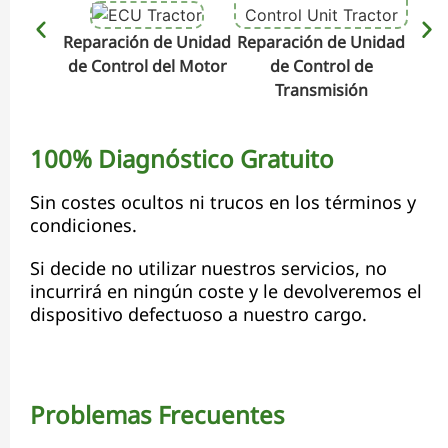
Reparación de Unidad
Reparación de Unidad
Repa
de Control del Motor
de Control de
de C
Transmisión
100% Diagnóstico Gratuito
Sin costes ocultos ni trucos en los términos y
condiciones.
Si decide no utilizar nuestros servicios, no
incurrirá en ningún coste y le devolveremos el
dispositivo defectuoso a nuestro cargo.
Problemas Frecuentes