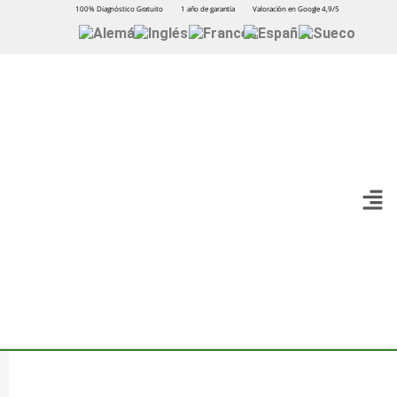
100% Diagnóstico Gratuito
1 año de garantía
Valoración en Google 4,9/5