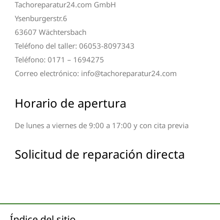
Tachoreparatur24.com GmbH
Ysenburgerstr.6
63607 Wächtersbach
Teléfono del taller: 06053-8097343
Teléfono: 0171 – 1694275
Correo electrónico: info@tachoreparatur24.com
Horario de apertura
De lunes a viernes de 9:00 a 17:00 y con cita previa
Solicitud de reparación directa
Índice del sitio