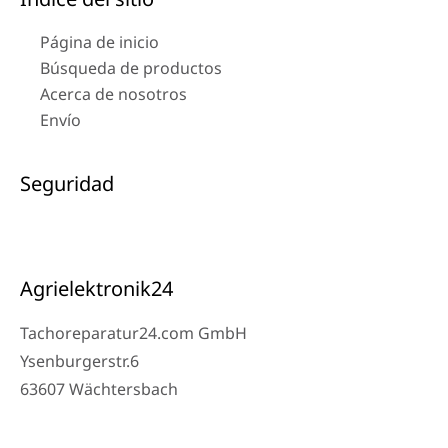
Página de inicio
Búsqueda de productos
Acerca de nosotros
Envío
Seguridad
Agrielektronik24
Tachoreparatur24.com GmbH
Ysenburgerstr.6
63607 Wächtersbach
Contacto