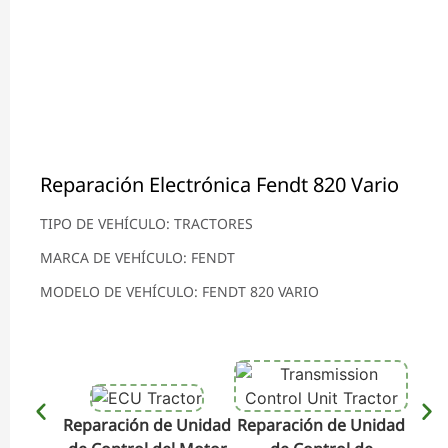
Reparación Electrónica Fendt 820 Vario
TIPO DE VEHÍCULO: TRACTORES
MARCA DE VEHÍCULO: FENDT
MODELO DE VEHÍCULO: FENDT 820 VARIO
Reparación de Unidad
Reparación de Unidad
Repa