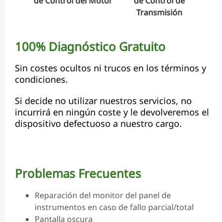
de Control del Motor
de Control de
de C
Transmisión
100% Diagnóstico Gratuito
Sin costes ocultos ni trucos en los términos y
condiciones.
Si decide no utilizar nuestros servicios, no
incurrirá en ningún coste y le devolveremos el
dispositivo defectuoso a nuestro cargo.
Problemas Frecuentes
Reparación del monitor del panel de
instrumentos en caso de fallo parcial/total
Pantalla oscura