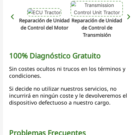
Reparación de Unidad
Reparación de Unidad
Repa
de Control del Motor
de Control de
de C
Transmisión
100% Diagnóstico Gratuito
Sin costes ocultos ni trucos en los términos y
condiciones.
Si decide no utilizar nuestros servicios, no
incurrirá en ningún coste y le devolveremos el
dispositivo defectuoso a nuestro cargo.
Problemas Frecuentes