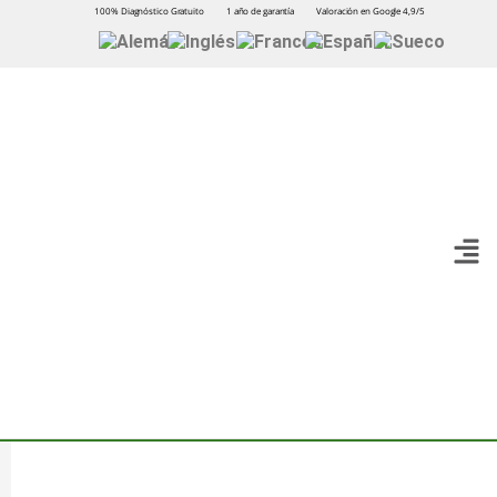
100% Diagnóstico Gratuito
1 año de garantía
Valoración en Google 4,9/5