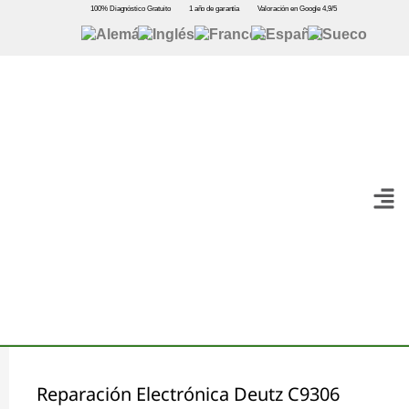
100% Diagnóstico Gratuito
1 año de garantía
Valoración en Google 4,9/5
Reparación Electrónica Deutz C9306