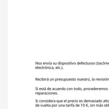
Nos envía su dispositivo defectuoso (tacóme
electrónica, etc.).
Recibirá un presupuesto nuestro, la revisió
Si está de acuerdo con todo, procederemos a
reparaciones.
Si considera que el precio es demasiado alto
de vuelta por una tarifa de 10 €, sin más obl