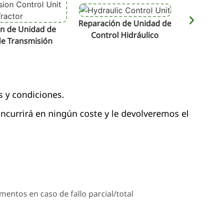
Reparación de Unidad de
Repara
n de Unidad de
Control Hidráulico
de Transmisión
s y condiciones.
 incurrirá en ningún coste y le devolveremos el
mentos en caso de fallo parcial/total