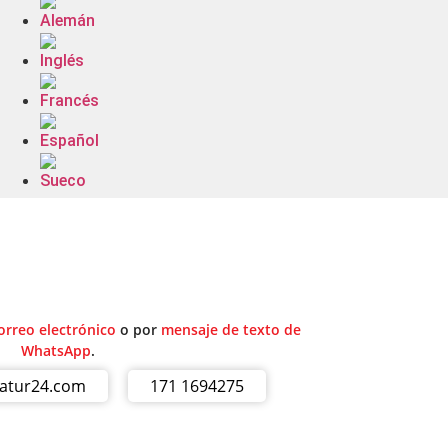
orreo electrónico
o por
mensaje de texto de
WhatsApp
.
ratur24.com
171 1694275