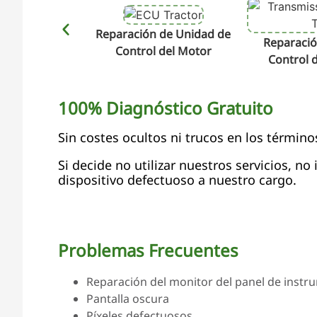
Reparación de Unidad de
Reparació
Control del Motor
Control 
100% Diagnóstico Gratuito
Sin costes ocultos ni trucos en los término
Si decide no utilizar nuestros servicios, no
dispositivo defectuoso a nuestro cargo.
Problemas Frecuentes
Reparación del monitor del panel de instru
Pantalla oscura
Píxeles defectuosos