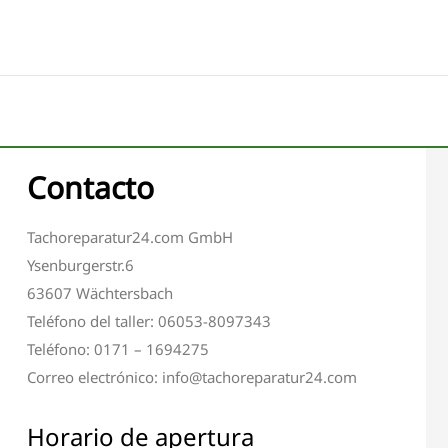
Contacto
Tachoreparatur24.com GmbH
Ysenburgerstr.6
63607 Wächtersbach
Teléfono del taller: 06053-8097343
Teléfono: 0171 – 1694275
Correo electrónico: info@tachoreparatur24.com
Horario de apertura