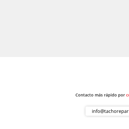
Contacto más rápido por
c
info@tachorepa