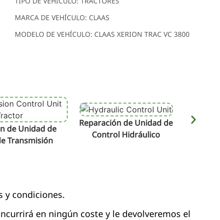
TIPO DE VEHÍCULO: TRACTORES
MARCA DE VEHÍCULO: CLAAS
MODELO DE VEHÍCULO: CLAAS XERION TRAC VC 3800
Reparación de Unidad de
Repara
n de Unidad de
Control Hidráulico
de Transmisión
s y condiciones.
 incurrirá en ningún coste y le devolveremos el