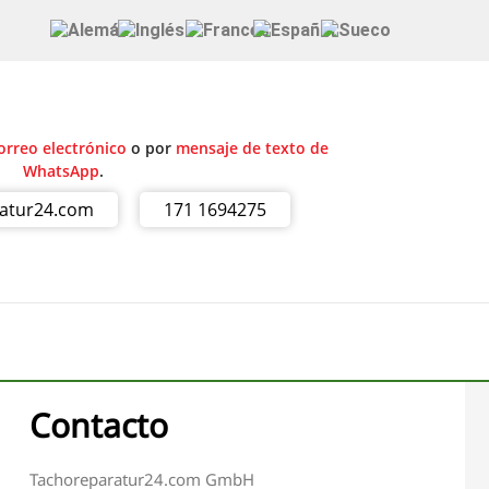
orreo electrónico
o por
mensaje de texto de
WhatsApp
.
ratur24.com
171 1694275
Contacto
Tachoreparatur24.com GmbH