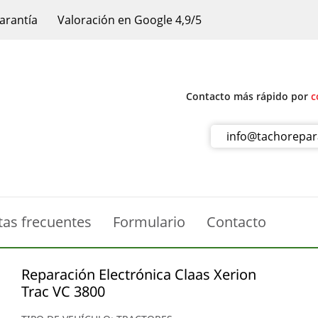
arantía
Valoración en Google 4,9/5
Contacto más rápido por
c
info@tachorepa
tas frecuentes
Formulario
Contacto
Reparación Electrónica Claas Xerion
Trac VC 3800