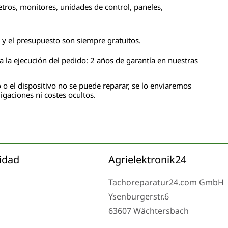
tros, monitores, unidades de control, paneles,
n y el presupuesto son siempre gratuitos.
 la ejecución del pedido: 2 años de garantía en nuestras
 o el dispositivo no se puede reparar, se lo enviaremos
igaciones ni costes ocultos.
idad
Agrielektronik24
Tachoreparatur24.com GmbH
Ysenburgerstr.6
63607 Wächtersbach