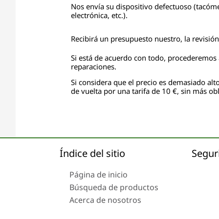
Nos envía su dispositivo defectuoso (tacóme
electrónica, etc.).
Recibirá un presupuesto nuestro, la revisió
Si está de acuerdo con todo, procederemos a
reparaciones.
Si considera que el precio es demasiado alto
de vuelta por una tarifa de 10 €, sin más obl
Índice del sitio
Segur
Página de inicio
Búsqueda de productos
Acerca de nosotros
Envío