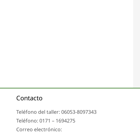
Contacto
Teléfono del taller: 06053-8097343
Teléfono: 0171 – 1694275
Correo electrónico:
info@tachoreparatur24.com