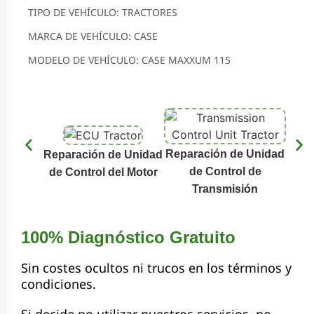
TIPO DE VEHÍCULO: TRACTORES
MARCA DE VEHÍCULO: CASE
MODELO DE VEHÍCULO: CASE MAXXUM 115
Reparación de Unidad
Reparación de Unidad
Repa
de Control de
de Control del Motor
de C
Transmisión
100% Diagnóstico Gratuito
Sin costes ocultos ni trucos en los términos y
condiciones.