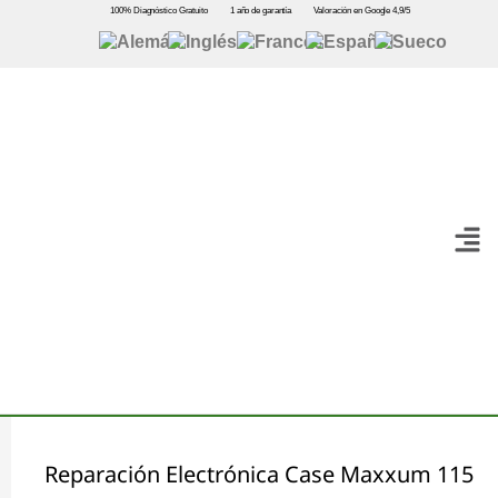
100% Diagnóstico Gratuito
1 año de garantía
Valoración en Google 4,9/5
Reparación Electrónica Case Maxxum 115