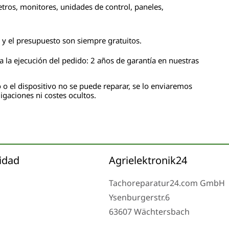
tros, monitores, unidades de control, paneles,
n y el presupuesto son siempre gratuitos.
 la ejecución del pedido: 2 años de garantía en nuestras
 o el dispositivo no se puede reparar, se lo enviaremos
igaciones ni costes ocultos.
idad
Agrielektronik24
Tachoreparatur24.com GmbH
Ysenburgerstr.6
63607 Wächtersbach