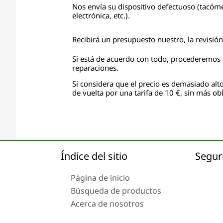
Nos envía su dispositivo defectuoso (tacóme
electrónica, etc.).
Recibirá un presupuesto nuestro, la revisió
Si está de acuerdo con todo, procederemos a
reparaciones.
Si considera que el precio es demasiado alto
de vuelta por una tarifa de 10 €, sin más obl
Índice del sitio
Segur
Página de inicio
Búsqueda de productos
Acerca de nosotros
Envío