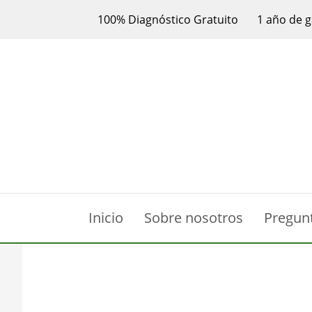
100% Diagnóstico Gratuito
1 año de g
Inicio
Sobre nosotros
Pregun