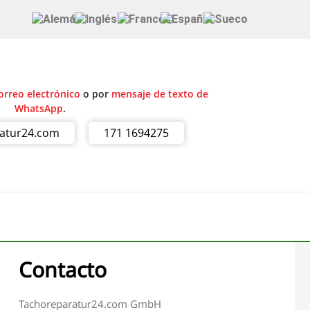
orreo electrónico
o por
mensaje de texto de
WhatsApp
.
ratur24.com
171 1694275
Contacto
Tachoreparatur24.com GmbH