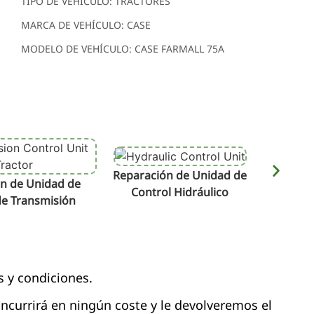
TIPO DE VEHÍCULO: TRACTORES
MARCA DE VEHÍCULO: CASE
MODELO DE VEHÍCULO: CASE FARMALL 75A
Reparación de Unidad de
Repara
n de Unidad de
Control Hidráulico
de Transmisión
s y condiciones.
 incurrirá en ningún coste y le devolveremos el