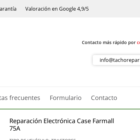
arantía
Valoración en Google 4,9/5
Contacto más rápido por
c
info@tachorepa
tas frecuentes
Formulario
Contacto
Reparación Electrónica Case Farmall
75A