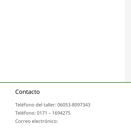
Contacto
Teléfono del taller: 06053-8097343
Teléfono: 0171 – 1694275
Correo electrónico:
info@tachoreparatur24.com