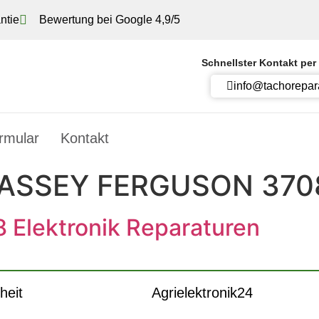
ntie
Bewertung bei Google 4,9/5
Schnellster Kontakt per
info@tachorepar
rmular
Kontakt
ASSEY FERGUSON 370
 Elektronik Reparaturen
heit
Agrielektronik24