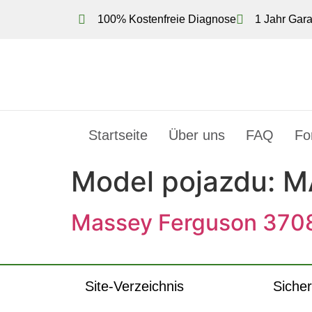
100% Kostenfreie Diagnose
1 Jahr Gara
Startseite
Über uns
FAQ
Fo
Model pojazdu:
M
Massey Ferguson 3708
Site-Verzeichnis
Sicher