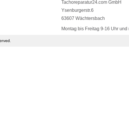
Tachoreparatur24.com GmbH
Ysenburgerstr.6
63607 Wächtersbach
Montag bis Freitag 9-16 Uhr und
erved.