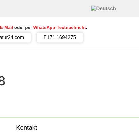
E-Mail
oder per
WhatsApp-Textnachricht
.
atur24.com
171 1694275
8
Kontakt