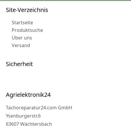
Site-Verzeichnis
Startseite
Produktsuche
Über uns
Versand
Sicherheit
Agrielektronik24
Tachoreparatur24.com GmbH
Ysenburgerstr.6
63607 Wächtersbach