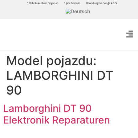
100% Kostenfreie Diagnose
1 Jahr Garantie
Bewertung bei Google 4,9/5
Model pojazdu:
LAMBORGHINI DT
90
Lamborghini DT 90
Elektronik Reparaturen