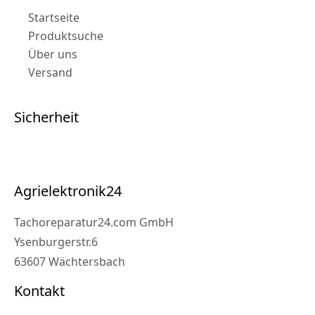
Startseite
Produktsuche
Über uns
Versand
Sicherheit
Agrielektronik24
Tachoreparatur24.com GmbH
Ysenburgerstr.6
63607 Wächtersbach
Kontakt